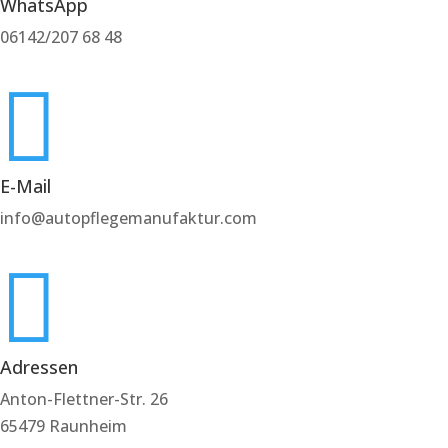
WhatsApp
06142/207 68 48

E-Mail
info@autopflegemanufaktur.com

Adressen
Anton-Flettner-Str. 26
65479 Raunheim