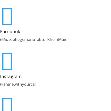

Facebook
@AutopflegemanufakturRheinMain

Instagram
@shinewithyourcar
