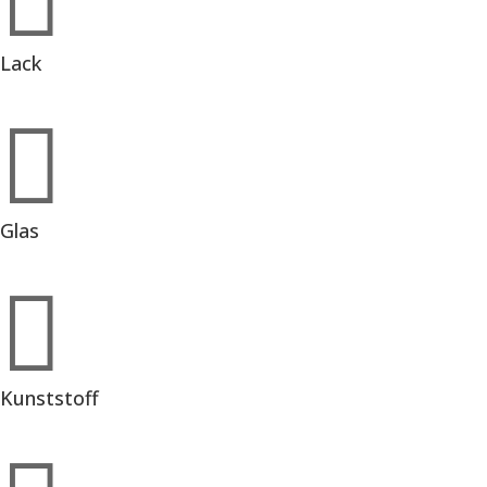

Lack

Glas

Kunststoff