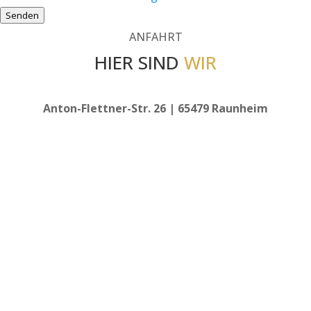
Senden
ANFAHRT
HIER SIND
WIR
Anton-Flettner-Str. 26 | 65479 Raunheim